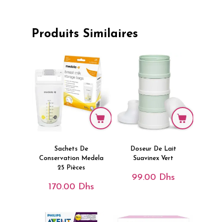
Produits Similaires
Sachets De
Doseur De Lait
Conservation Medela
Suavinex Vert
25 Pièces
99.00
Dhs
170.00
Dhs