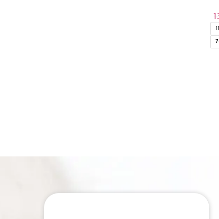
1
1
7