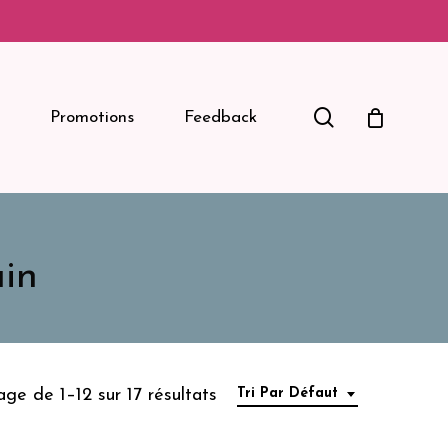
Search
Promotions
Feedback
ain
age de 1–12 sur 17 résultats
Tri Par Défaut