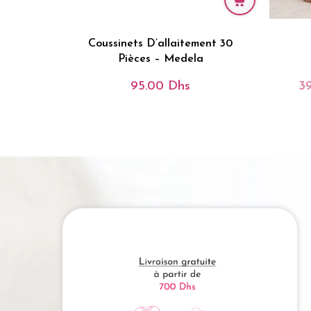
Coussinets D’allaitement 30
Pièces – Medela
95.00
Dhs
3