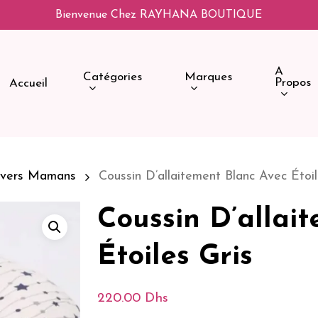
Bienvenue Chez RAYHANA BOUTIQUE
A
Catégories
Marques
Propos
Accueil
ivers Mamans
Coussin D’allaitement Blanc Avec Étoil
Coussin D’allai
Étoiles Gris
220.00
Dhs