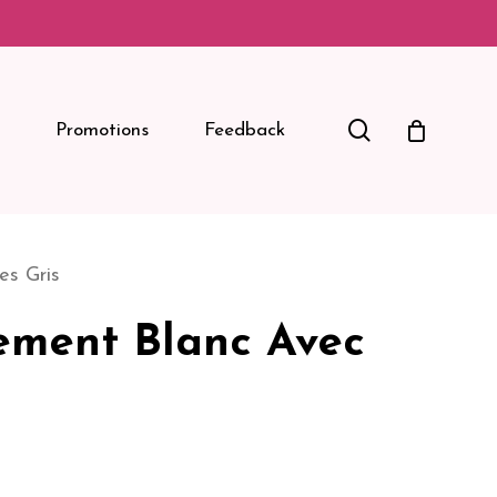
Search
Promotions
Feedback
es Gris
tement Blanc Avec