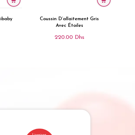
Bibaby
Coussin D’allaitement Gris
Avec Étoiles
220.00
Dhs