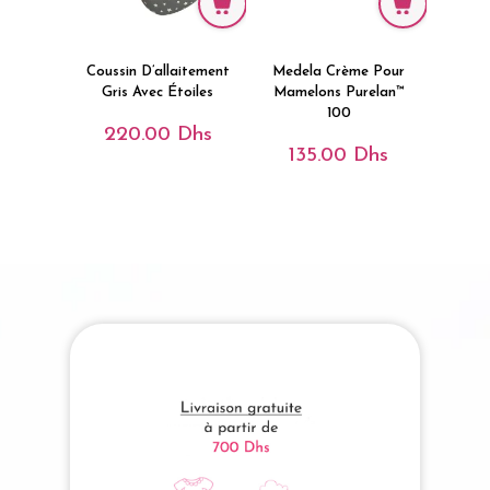
Coussin D’allaitement
Medela Crème Pour
Gris Avec Étoiles
Mamelons Purelan™
100
220.00
Dhs
135.00
Dhs