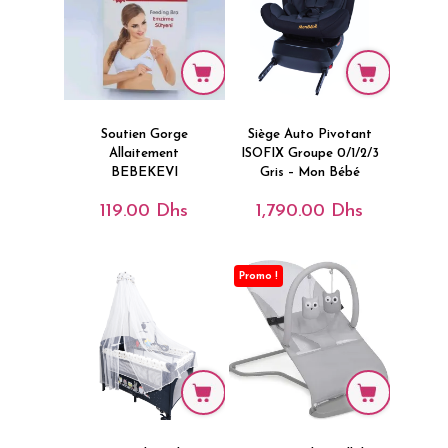
Soutien Gorge
Siège Auto Pivotant
Allaitement
ISOFIX Groupe 0/1/2/3
BEBEKEVI
Gris – Mon Bébé
119.00
Dhs
1,790.00
Dhs
Promo !