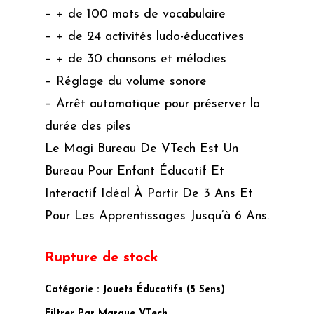
– + de 100 mots de vocabulaire
– + de 24 activités ludo-éducatives
– + de 30 chansons et mélodies
– Réglage du volume sonore
– Arrêt automatique pour préserver la
durée des piles
Le Magi Bureau De VTech Est Un
Bureau Pour Enfant Éducatif Et
Interactif Idéal À Partir De 3 Ans Et
Pour Les Apprentissages Jusqu’à 6 Ans.
Rupture de stock
Catégorie :
Jouets Éducatifs (5 Sens)
Filtrer Par Marque
VTech