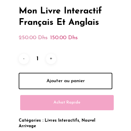
Mon Livre Interactif
Français Et Anglais
Le
Le
250.00
Dhs
150.00
Dhs
Prix
Prix
Initial
Actuel
Était :
Est :
250.00 Dhs.
150.00 Dhs.
Ajouter au panier
Achat Rapide
Catégories :
Livres Interactifs
,
Nouvel
Arrivage