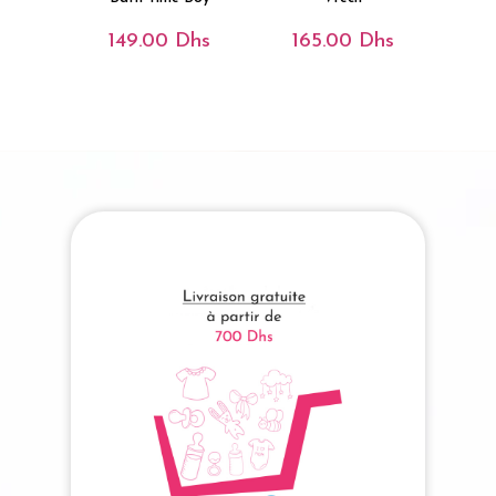
149.00
Dhs
165.00
Dhs