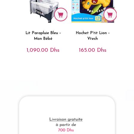
Lit Parapluie Bleu –
Hochet P’tit Lion –
Mon Bébé
Vtech
1,090.00
Dhs
165.00
Dhs