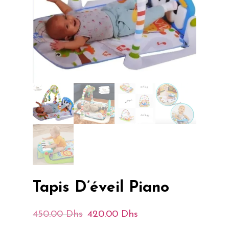
Tapis D’éveil Piano
Le
Le
450.00
Dhs
420.00
Dhs
Prix
Prix