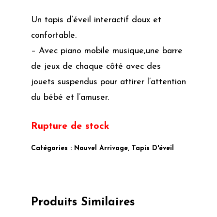
Initial
Actuel
Un tapis d’éveil interactif doux et
Était :
Est :
confortable.
450.00 Dhs.
420.00 Dhs.
– Avec piano mobile musique,une barre
de jeux de chaque côté avec des
jouets suspendus pour attirer l’attention
du bébé et l’amuser.
Rupture de stock
Catégories :
Nouvel Arrivage
,
Tapis D'éveil
Produits Similaires