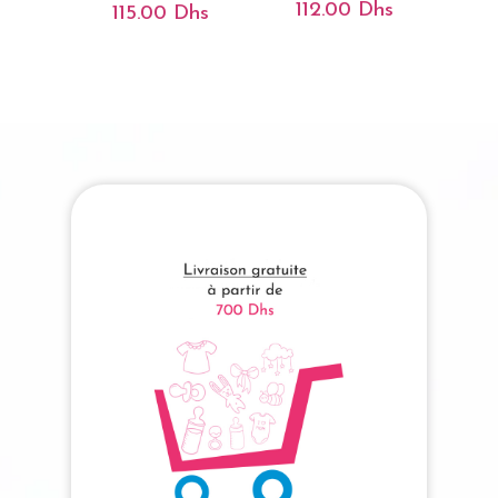
112.00
Dhs
115.00
Dhs