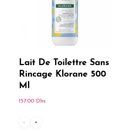
Lait De Toilettre Sans
Rincage Klorane 500
Ml
157.00
Dhs