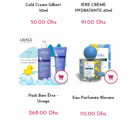
Cold Cream Gilbert
1ÈRE CRÈME
50ml
HYDRATANTE 40ml
50.00
Dhs
91.00
Dhs
Pack Bien Être –
Eau Parfumée Klorane
Uriage
268.00
Dhs
115.00
Dhs