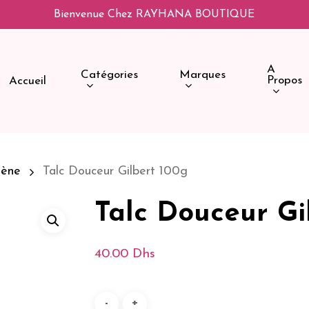
Bienvenue Chez RAYHANA BOUTIQUE
A
Catégories
Marques
Propos
Accueil
iène
Talc Douceur Gilbert 100g
Talc Douceur Gi
40.00
Dhs