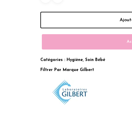
Ajout
Ac
Catégories :
Hygiène
,
Soin Bébé
Filtrer Par Marque
Gilbert