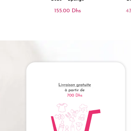
155.00
Dhs
4