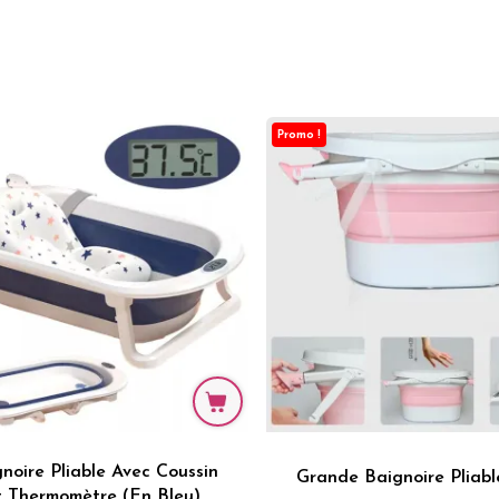
Promo !
noire Pliable Avec Coussin
Grande Baignoire Pliabl
t Thermomètre (en Bleu)