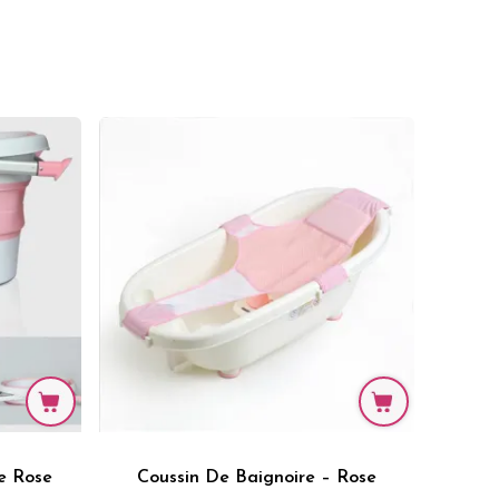
e Rose
Coussin De Baignoire – Rose