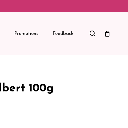
Search
Promotions
Feedback
lbert 100g