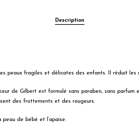
Description
s peaux fragiles et délicates des enfants. Il réduit les
ceur de Gilbert est formulé sans paraben, sans parfum e
sent des frottements et des rougeurs.
la peau de bébé et l’apaise.