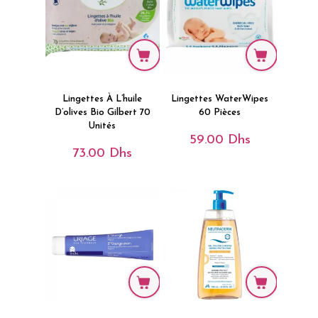
Lingettes À L’huile
Lingettes WaterWipes
D’olives Bio Gilbert 70
60 Pièces
Unités
59.00
Dhs
73.00
Dhs