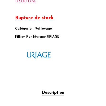
117.00
Dhs
Rupture de stock
Catégorie :
Nettoyage
Filtrer Par Marque
URIAGE
Description