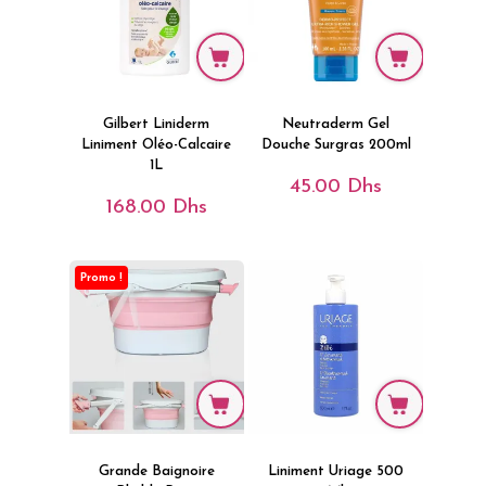
Gilbert Liniderm
Neutraderm Gel
Liniment Oléo-Calcaire
Douche Surgras 200ml
1L
45.00
Dhs
168.00
Dhs
Promo !
Grande Baignoire
Liniment Uriage 500