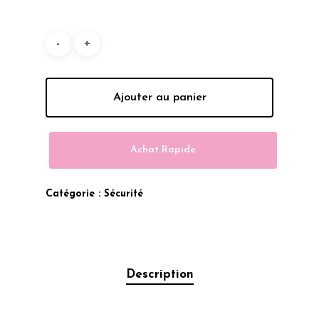
120.00 Dhs.
100.00 Dhs.
Ajouter au panier
Achat Rapide
Catégorie :
Sécurité
Description