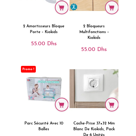
2 Amortisseurs Bloque
2 Bloqueurs
Porte – Kiokids
Multifonctions –
Kiokids
55.00
Dhs
55.00
Dhs
Promo !
Parc Sécurité Avec 10
Cache-Prise 37×32 Mm
Balles
Blanc De Kiokids, Pack
De 6 Unités