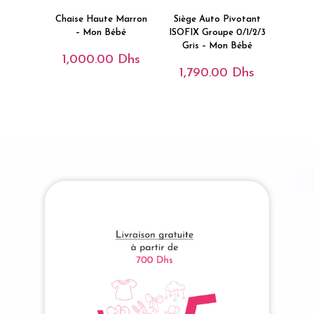
Chaise Haute Marron
Siège Auto Pivotant
– Mon Bébé
ISOFIX Groupe 0/1/2/3
Gris – Mon Bébé
1,000.00
Dhs
1,790.00
Dhs