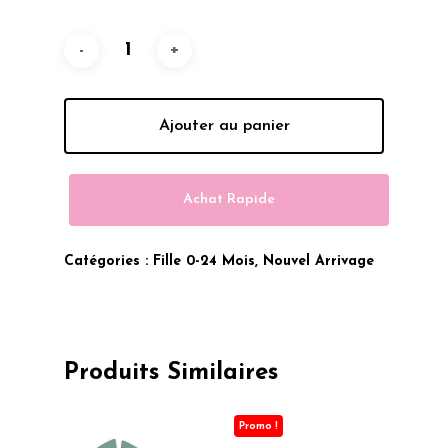
299.00 Dhs.
249.00 Dhs.
Ajouter au panier
Achat Rapide
Catégories :
Fille 0-24 Mois
,
Nouvel Arrivage
Produits Similaires
Promo !