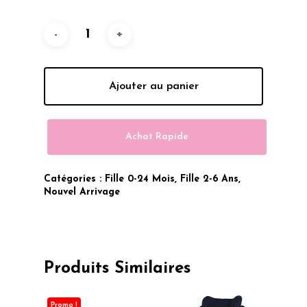
À
129.00 Dhs
Ajouter au panier
Achat Rapide
Catégories :
Fille 0-24 Mois
,
Fille 2-6 Ans
,
Nouvel Arrivage
Produits Similaires
Promo !