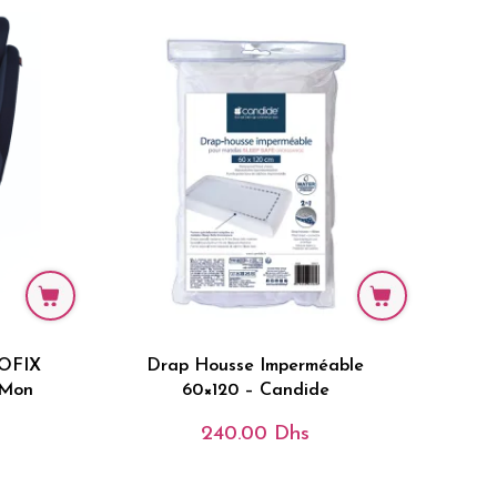
SOFIX
Drap Housse Imperméable
 Mon
60×120 – Candide
240.00
Dhs