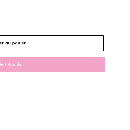
Dhs.
er au panier
hat Rapide