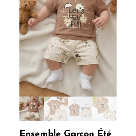
Ensemble Garçon Été