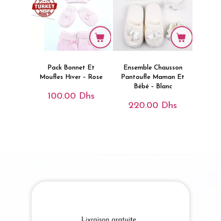
Pack Bonnet Et
Ensemble Chausson
Moufles Hiver – Rose
Pantoufle Maman Et
Bébé – Blanc
100.00
Dhs
220.00
Dhs