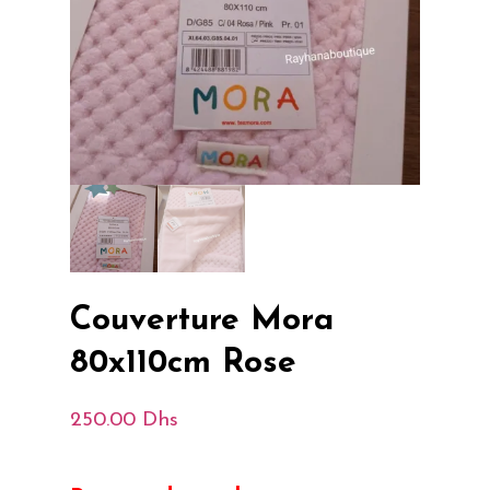
Couverture Mora
80x110cm Rose
250.00
Dhs