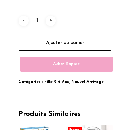
Était :
Est :
400.00 Dhs.
320.00 Dhs.
Ajouter au panier
Achat Rapide
Catégories :
Fille 2-6 Ans
,
Nouvel Arrivage
Produits Similaires
Promo !