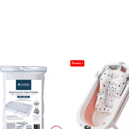
Promo !