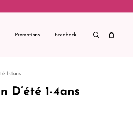
Search
Promotions
Feedback
té 1-4ans
 D’été 1-4ans