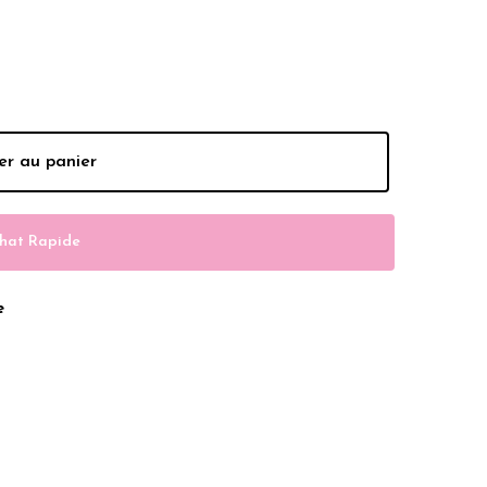
hs.
er au panier
hat Rapide
e