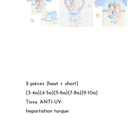
2 pièces (haut + short)
(3-4a)(4-5a)(5-6a)(7-8a)(9-10a)
Tissu: ANTI-UV
Importation turque