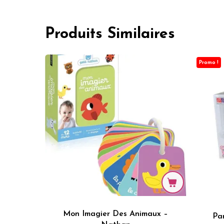
Produits Similaires
Promo !
Mon Imagier Des Animaux –
Par