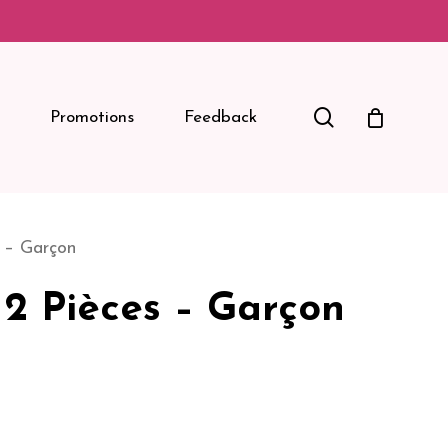
Search
Promotions
Feedback
s – Garçon
 2 Pièces – Garçon