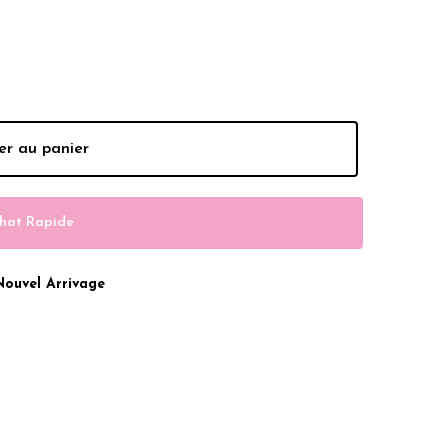
hs.
er au panier
hat Rapide
Nouvel Arrivage