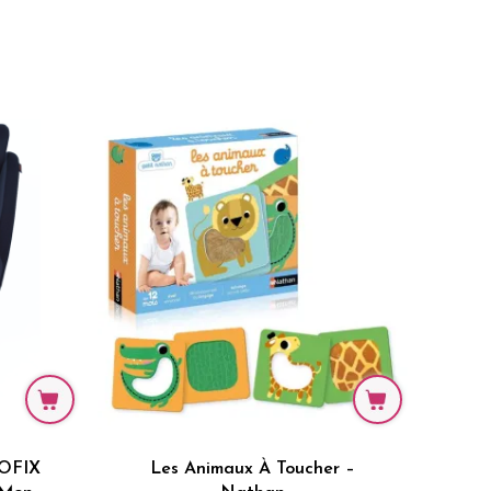
SOFIX
Les Animaux À Toucher –