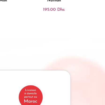
 Mon
Nathan
195.00
Dhs