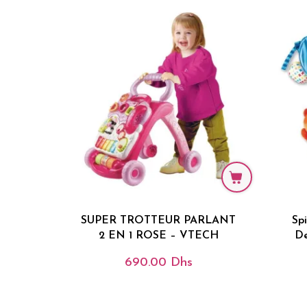
SUPER TROTTEUR PARLANT
Sp
2 EN 1 ROSE – VTECH
De
690.00
Dhs