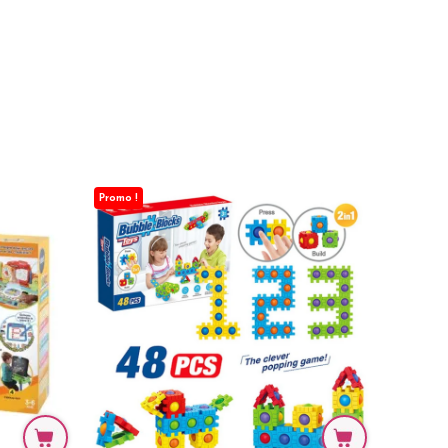
Promo !