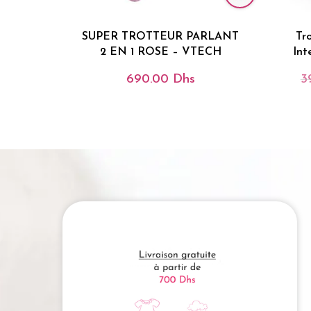
SUPER TROTTEUR PARLANT
Tr
2 EN 1 ROSE – VTECH
Int
690.00
Dhs
3