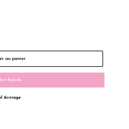
 Dhs.
er au panier
hat Rapide
l Arrivage