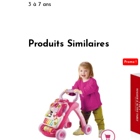
3 à 7 ans
Produits Similaires
Promo !