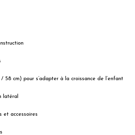
nstruction
s
/ 58 cm) pour s’adapter à la croissance de l’enfant
 latéral
s et accessoires
s