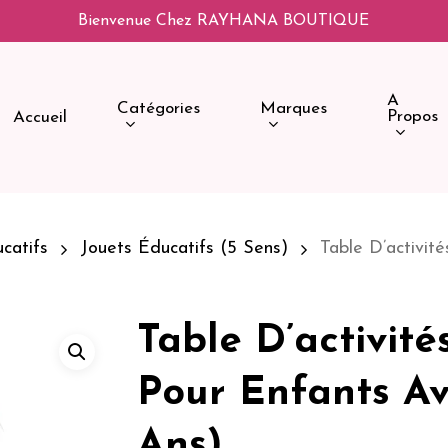
Bienvenue Chez RAYHANA BOUTIQUE
A
Catégories
Marques
Propos
Accueil
catifs
Jouets Éducatifs (5 Sens)
Table D’activit
Table D’activité
Pour Enfants Av
Ans)