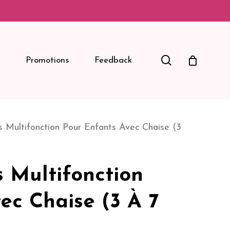
Search
Promotions
Feedback
és Multifonction Pour Enfants Avec Chaise (3
s Multifonction
ec Chaise (3 À 7