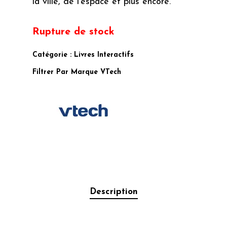
la ville, de l’espace et plus encore.
Rupture de stock
Catégorie :
Livres Interactifs
Filtrer Par Marque
VTech
Description