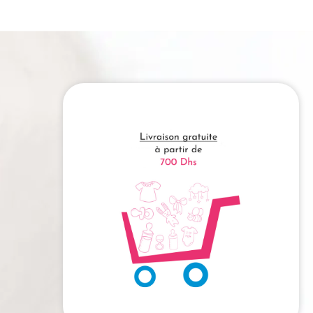
160.00 Dhs.
100.00 Dhs.