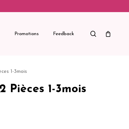
Search
Promotions
Feedback
ces 1-3mois
 Pièces 1-3mois