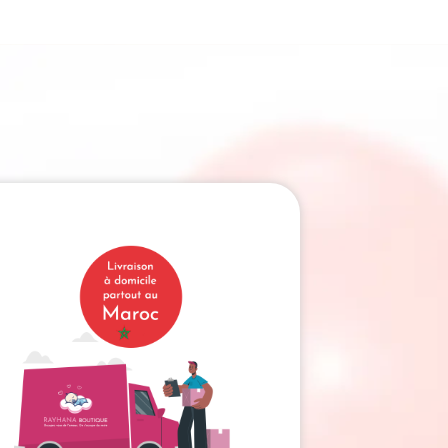
129.00 Dhs