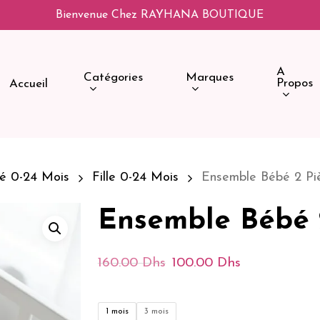
Bienvenue Chez RAYHANA BOUTIQUE
A
Catégories
Marques
Propos
Accueil
é 0-24 Mois
Fille 0-24 Mois
Ensemble Bébé 2 Piè
Ensemble Bébé 2
Le
Le
160.00
Dhs
100.00
Dhs
Prix
Prix
Initial
Actuel
1 mois
3 mois