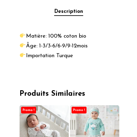
Description
Matière: 100% coton bio
Âge: 1-3/3-6/6-9/9-12mois
Importation Turque
Produits Similaires
Promo !
Promo !