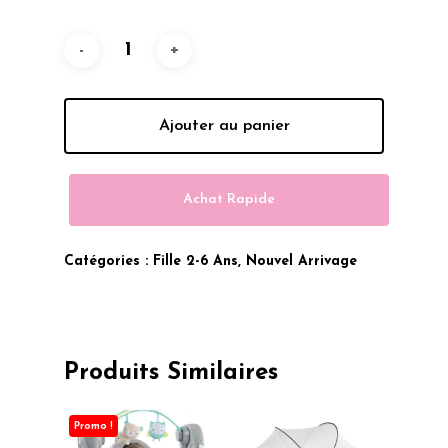
349.00 Dhs.
269.00 Dhs.
Ajouter au panier
Achat Rapide
Catégories :
Fille 2-6 Ans
,
Nouvel Arrivage
Produits Similaires
Promo !