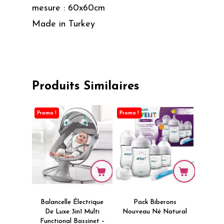
mesure : 60x60cm
Made in Turkey
Produits Similaires
Promo !
Promo !
Balancelle Électrique
Pack Biberons
De Luxe 3in1 Multi
Nouveau Né Natural
Functional Bassinet –